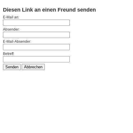
Diesen Link an einen Freund senden
E-Mail an:
Absender:
E-Mail-Absender:
Betreff:
Senden
Abbrechen